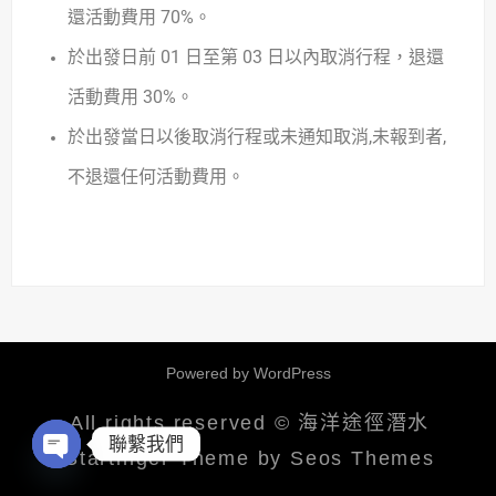
還活動費用 70%。
於出發日前 01 日至第 03 日以內取消行程，退還
活動費用 30%。
於出發當日以後取消行程或未通知取消,未報到者,
不退還任何活動費用。
Powered by WordPress
All rights reserved © 海洋途徑潛水
聯繫我們
Startinger Theme by Seos Themes
OPEN
CHATY