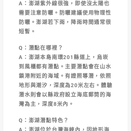
A：澎湖紫外線很強，即使沒太陽也
需要注意防曬。防曬建議使用物理性
防曬。澎湖若下雨，降雨時間通常很
短暫。
Q
：潛點在哪裡？
A：澎湖本島南環201縣道上，烏崁
到風櫃都有潛點。主要潛點會在山水
鎖港附近的海域。有證照導潛，依照
地形與潮汐，深度為20米左右。體驗
潛水則會以縣政府設立海底郵筒的海
灣為主，深度8米內。
Q
：澎湖潛點特色？
A：澎湖位於台灣海峽內，因地形海