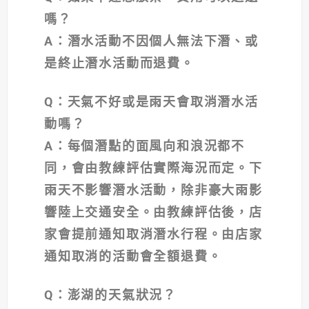
嗎？
A
：潛水活動不因個人無法下潛、或
是終止潛水活動而退費。
Q
：天氣不好或是雨天會取消潛水活
動嗎？
A
：每個潛點的面風向和浪況都不
同，會由教練評估實際海況而定。下
雨天不影響潛水活動，除非豪大雨影
響陸上交通安全。由教練評估後，店
家會提前通知取消潛水行程。由店家
通知取消的活動會全額退費。
Q
：澎湖的天氣狀況？