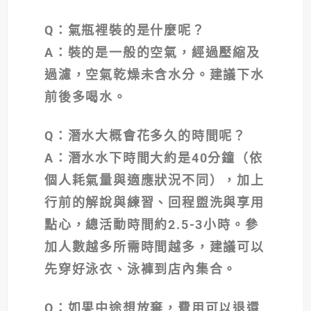
Q
：氣瓶裡裝的是什麼呢？
A
：裝的是一般的空氣，經過壓縮及
過濾，空氣乾燥未含水分。建議下水
前後多喝水。
Q
：潛水大概會花多久的時間呢？
A
：潛水水下時間大約是40分鐘（依
個人耗氣量與適應狀況不同），加上
行前的解說與練習、回程盥洗與享用
點心，總活動時間約2.5-3小時。參
加人數越多所需時間越多，建議可以
先穿好泳衣、泳褲到店內集合。
Q
：如果中途想放棄，費用可以退還