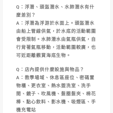
Q
：浮潛、頭盔潛水、水肺潛水有什
麼差別？
A
：浮潛為浮游於水面上。頭盔潛水
由船上管線供氣，於水底的活動範圍
會受限制。水肺潛水由氣瓶供氣，自
行背著氣瓶移動，活動範圍較廣，也
可近距離觀賞海底生物。
Q
：店內提供什麼設施與物品？
A
：教學場域、休息區座位、密碼置
物櫃、更衣室、熱水盥洗室、洗手
間、鏡子、吹風機、髮圈髮夾、棉花
棒、點心飲料、影水機、吸煙區、手
機充電站