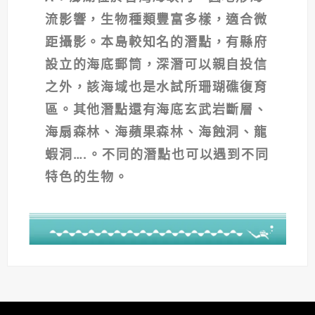
流影響，生物種類豐富多樣，適合微
距攝影。本島較知名的潛點，有縣府
設立的海底郵筒，深潛可以親自投信
之外，該海域也是水試所珊瑚礁復育
區。其他潛點還有海底玄武岩斷層、
海扇森林、海蘋果森林、海蝕洞、龍
蝦洞….。不同的潛點也可以遇到不同
特色的生物。