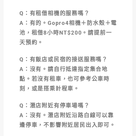
Q
：有租借相機的服務嗎？
A
：有的。Gopro4相機＋防水殼＋電
池，租借8小時NT$200。請提前一
天預約。
Q
：有飯店或民宿的接送服務嗎？
A
：沒有。請自行抵達指定集合地
點。若沒有租車，也可參考公車時
刻，或是搭乘計程車。
Q
：潛店附近有停車場嗎？
A
：沒有。潛店附近沿路白線可以靠
邊停車，不影響附近居民出入即可。