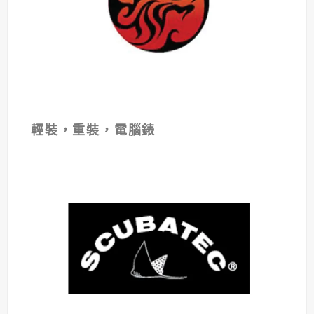
輕裝，重裝，電腦
錶