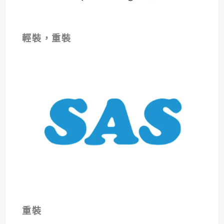
輕裝，重裝
重裝