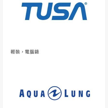
錶
輕裝，電腦