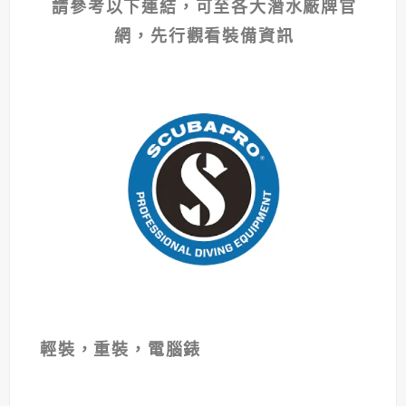
請參考以下連結，可至各大潛水廠牌官
網，先行觀看裝備資訊
錶
輕裝，重裝，電腦