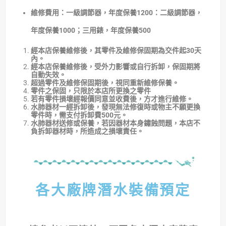
維修費用：一級調節器，年度保養1200：二級調節器，
年度保養1000；三用錶，年度保養500
經本店保養維修後，其零件及維修保固期為交件起30天
內。
經本店保養維修後，受外力影響或自行拆卸，保固期將
自動失效。
超過零件及維修保固期後，視同重新維修保養。
零件之保固，只限於本店所更換之零件
若有零件損壞經報價同意並收費後，方才進行維修。
水肺器材一經拆卸後，發現無法修復時或物主不願更換
零件時，需支付拆卸費500元。
水肺器材送修或保養，若因器材本身鏽蝕問題，本店不
負拆卸器材時，所造成之損壞責任。
各大廠牌潛水裝備預定