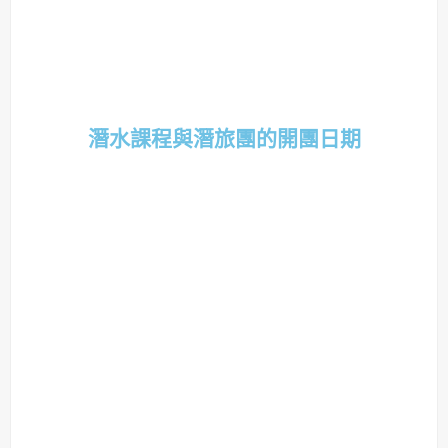
潛水課程與潛旅團的開團日期